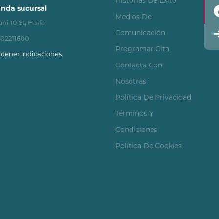
Historias De Éxito
nda sucursal
Medios De
ni 10 St, Haifa
Comunicación
502211600
Programar Cita
tener Indicaciones
Contacta Con
Nosotras
Política De Privacidad
Términos Y
Condiciones
Política De Cookies