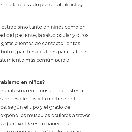
simple realizado por un oftalmólogo.
el estrabismo tanto en niños como en
d del paciente, la salud ocular y otros
 gafas o lentes de contacto, lentes
 botox, parches oculares para tratar el
l tratamiento más común para el
trabismo en niños?
el estrabismo en niños bajo anestesia
es necesario pasar la noche en el
jos, según el tipo y el grado de
r expone los músculos oculares a través
do (fornix). De esta manera, no
ego se exponen los músculos oculares