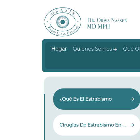
Hogar
Quienes Somos
Qué O
¿Qué Es El Estrabismo
Cirugías De Estrabismo En Niños