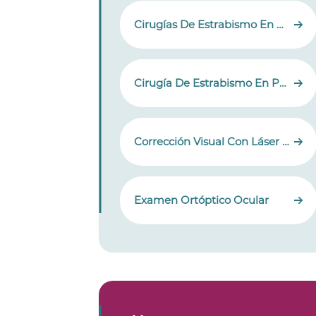
Cirugías De Estrabismo En Adultos
Cirugía De Estrabismo En Pacientes Con Nistagmo
Corrección Visual Con Láser En Pacientes Con Estrabismo
Examen Ortóptico Ocular