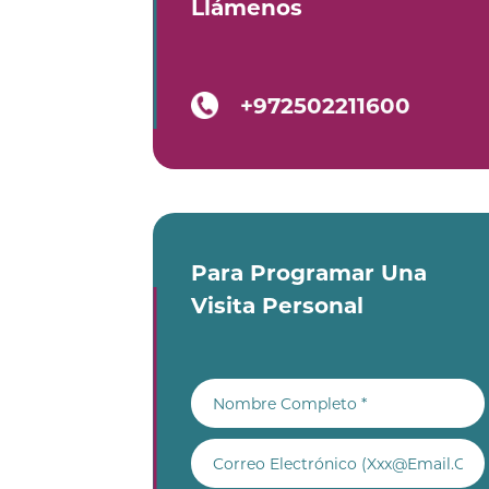
Llámenos
+972502211600
Para Programar Una
Visita Personal