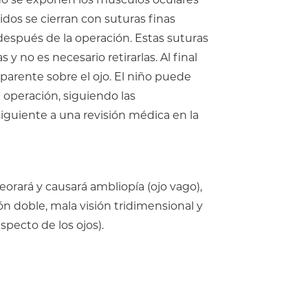
idos se cierran con suturas finas
después de la operación. Estas suturas
no es necesario retirarlas. Al final
parente sobre el ojo. El niño puede
operación, siguiendo las
 siguiente a una revisión médica en la
eorará y causará ambliopía (ojo vago),
ión doble, mala visión tridimensional y
pecto de los ojos).