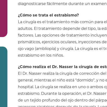
diagnosticarse fácilmente durante un examen 
¿Cómo se trata el estrabismo?
La cirugía es el tratamiento más común para 
adultos. El tratamiento depende del tipo, la eda
factores. Las opciones de tratamiento incluyen
prismáticos, ejercicios oculares, inyecciones de
ojo vago (ambliopía) y cirugía. La cirugía es e
estrabismo en los niños.
¿Cómo realiza el Dr. Nasser la cirugía de es
El Dr. Nasser realiza la cirugía de corrección d
general, mientras el niño está “dormido”, y no 
hospital. La cirugía se realiza en uno o ambos o
estrabismo. Durante la operación, el Dr. Nasse
de un tejido profundo del ojo dentro del párpa
aparecen cicatrices después de la cirugía. Lu