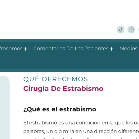
frecemos
Comentarios De Los Pacientes
Medios
QUÉ OFRECEMOS
Cirugía De Estrabismo
¿Qué es el estrabismo
El estrabismo es una condición en la que los oj
palabras, un ojo mira en una dirección diferente