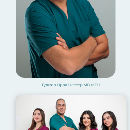
Доктор Орва Наcсер MD MPH