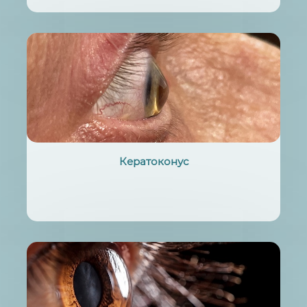
Кератоконус