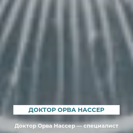
ДОКТОР ОРВА НАССЕР
Доктор Орва Нассер — специалист