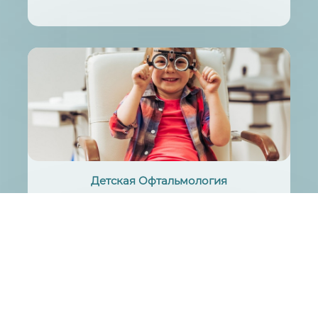
Детская Офтальмология