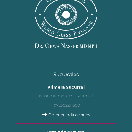
Sucursales
Primera Sucursal
Ma'ale Kamon 9 St, Karmi'el
+972502211600
Obtener Indicaciones
Segunda sucursal