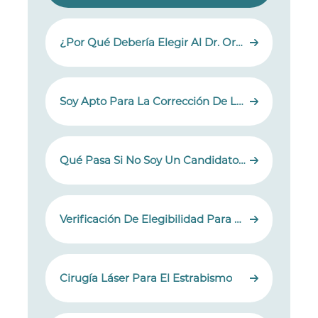
¿Por Qué Debería Elegir Al Dr. Orwa Nasser Para Realizar La Corrección De La Visión Con Láser?
Soy Apto Para La Corrección De La Visión Con Láser?
Qué Pasa Si No Soy Un Candidato Adecuado Para La Corrección De La Visión Con Láser?
Verificación De Elegibilidad Para La Corrección De La Visión Con Láser
Cirugía Láser Para El Estrabismo