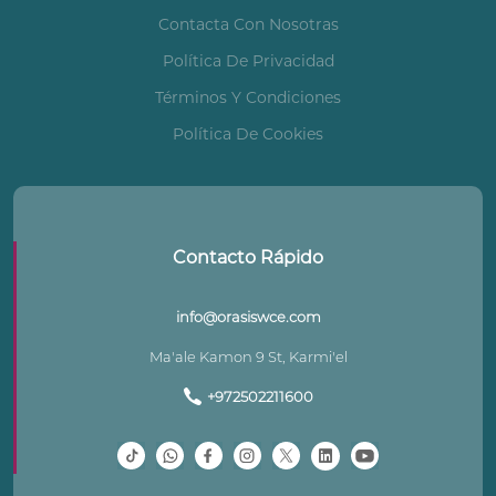
Contacta Con Nosotras
Política De Privacidad
Términos Y Condiciones
Política De Cookies
Contacto Rápido
info@orasiswce.com
Ma'ale Kamon 9 St, Karmi'el
+972502211600