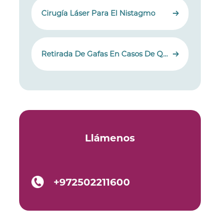
Cirugía Láser Para El Nistagmo
Retirada De Gafas En Casos De Queratocono
Llámenos
+972502211600