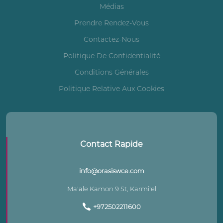
Médias
Prendre Rendez-Vous
Contactez-Nous
Politique De Confidentialité
Conditions Générales
Politique Relative Aux Cookies
Contact Rapide
info@orasiswce.com
Ma'ale Kamon 9 St, Karmi'el
+972502211600