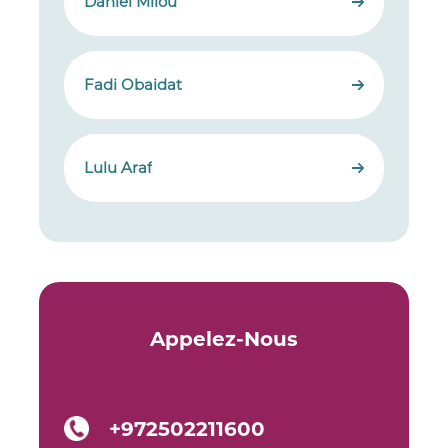
Daniel Milou
Fadi Obaidat
Lulu Araf
Appelez-Nous
+972502211600