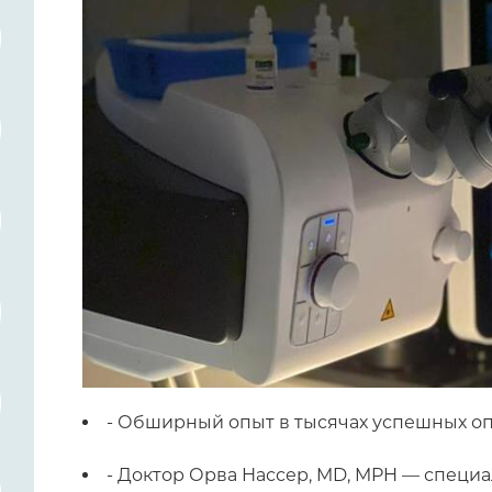
- Обширный опыт в тысячах успешных о
- Доктор Орва Нассер, MD, MPH — специа