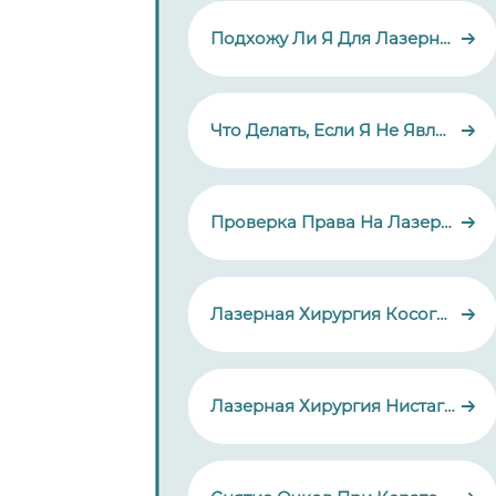
Подхожу Ли Я Для Лазерной Коррекции Зрения?
Что Делать, Если Я Не Являюсь Подходящим Кандидатом Для Лазерной Коррекции Зрения?
Проверка Права На Лазерную Коррекцию Зрения
Лазерная Хирургия Косоглазия
Лазерная Хирургия Нистагма