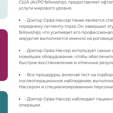
США (AUPO fellowship), предоставляет офт
услуги мирового уровня.
- Доктор Орва Нассер также является сп
переднему сегменту глаза. Он завершил э
fellowship), что усиливает его профессиона
хирургия выполняется именно на роговице
- Доктор Орва Нассер использует самые
новейшее оборудование, чтобы обеспечить
быстрое восстановление и отличные резуль
- Все процедуры, включая тест на подбор
послеоперационное наблюдение, выполня
Нассером и специализированным персонал
- Доктор Орва Нассер наблюдает пациен
операции.