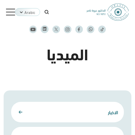
Arabic
الميديا
الاخبار