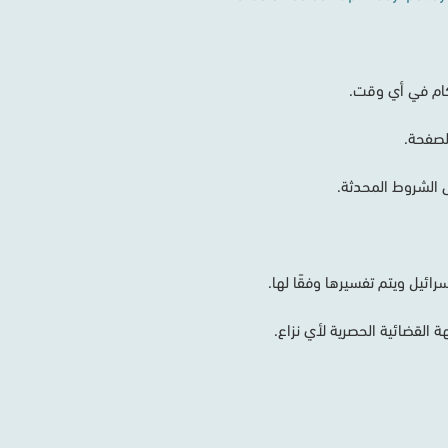
ام
في
أي
وقت
.
لصفحة
.
الشروط
المحدثة
.
سرائيل
ويتم
تفسيرها
وفقًا
لها
.
هة
القضائية
الحصرية
لأي
نزاع
.