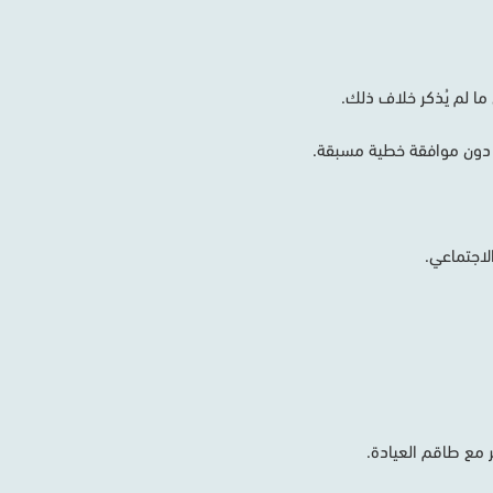
ما
لم
يُذكر
خلاف
ذلك
.
دون
موافقة
خطية
مسبقة
.
لاجتماعي
.
مع
طاقم
العيادة
.