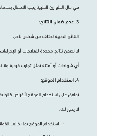
في
حال
الطوارئ
الطبية
يجب
الاتصال
بخدما
3
عدم
ضمان
النتائج
:
.
النتائج
الطبية
تختلف
من
شخص
لآخر
.
لا
نضمن
نتائج
محددة
للعلاجات
أو
الإجراءات
أي
شهادات
أو
أمثلة
تمثل
تجارب
فردية
ولا
ت
4
استخدام
الموقع
:
.
توافق
على
استخدام
الموقع
لأغراض
قانونية
لا
يجوز
لك
.
استخدام
الموقع
بما
يخالف
القوان
·