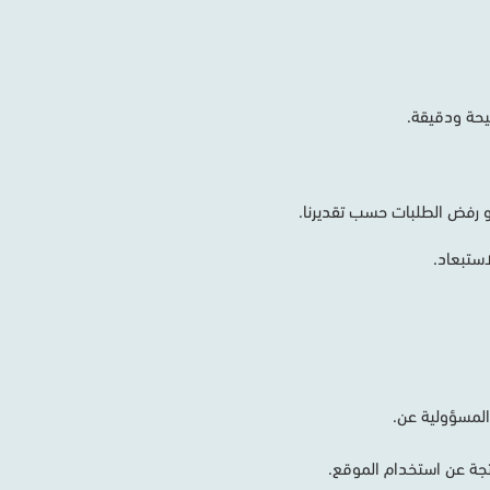
حة
ودقيقة
.
رفض
الطلبات
حسب
تقديرنا
.
استبعاد
.
لمسؤولية
عن
.
تجة
عن
استخدام
الموقع
.