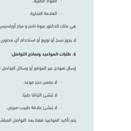
المواد
الطبية
.
·
العلامة
التجارية
.
·
هي
ملك
للدكتور
عروة
ناصر
و
أوراسيس
مركز
لا
يجوز
نسخ
أو
توزيع
أو
استخدام
أي
محتوى
6
طلبات
المواعيد
ونماذج
التواصل
:
.
إرسال
نموذج
عبر
الموقع
أو
وسائل
التواصل
ا
لا
يضمن
حجز
موعد
.
·
لا
يُنشئ
التزامًا
طبيًا
.
·
لا
يُنشئ
علاقة
طبيب
-
مريض
.
·
يتم
تأكيد
المواعيد
فقط
بعد
التواصل
المباشر