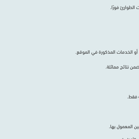
ت
الطوارئ
فورًا
.
أو
الخدمات
المذكورة
في
الموقع
.
ضمن
نتائج
مماثلة
.
فقط
.
ين
المعمول
بها
.