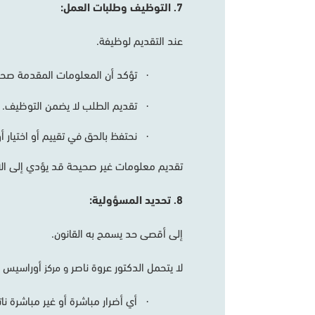
7
التوظيف
وطلبات
العمل
:
.
عند
التقديم
لوظيفة
.
تؤكد
أن
المعلومات
المقدمة
صحي
·
تقديم
الطلب
لا
يضمن
التوظيف
.
·
نحتفظ
بالحق
في
تقييم
أو
اختيار
أو
·
تقديم
معلومات
غير
صحيحة
قد
يؤدي
إلى
ال
8
تحديد
المسؤولية
:
.
إلى
أقصى
حد
يسمح
به
القانون
.
لا
يتحمل
الدكتور
عروة
ناصر
أوراسيس
ا
و مركز
أي
أضرار
مباشرة
أو
غير
مباشرة
نا
·