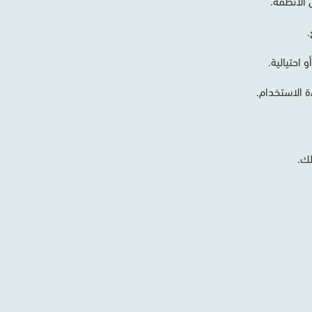
الأنظمة
.
.
و
احتيالية
.
ة
الاستخدام
.
ك
.