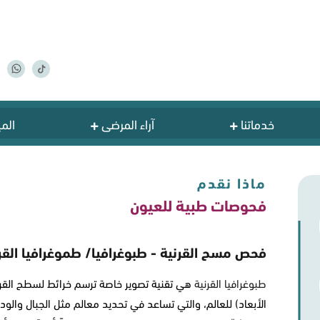
خدماتنا
آراء المرضى
المي
ماذا نقدم
فحوصات طبية للعيون
فحص مسح القرنية - طبوغرافيا/ طموغرافيا القر
طبوغرافيا القرنية
الأبعاد) للعالم، والتي تساعد في تحديد معالم مثل الجبال والود