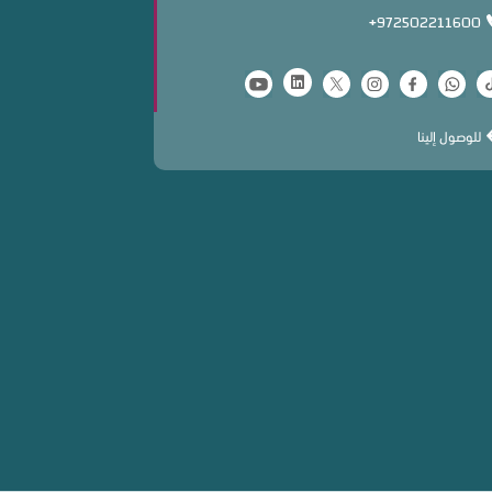
+972502211600
للوصول إلينا