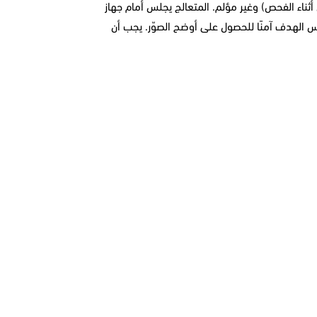
ناء الفحص) وغير مؤلم. المتعالج يجلس أمام جهاز
س الهدف آمنًا للحصول على أوضح الصوّر. يجب أن