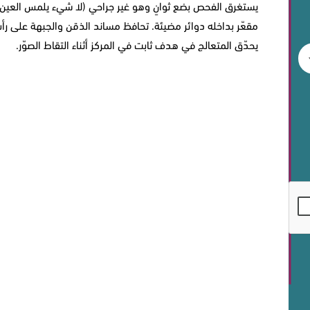
يستغرق الفحص بضع ثوانٍ وهو غير جراحي (لا شيء يلمس العين أث
مقعّر بداخله دوائر مضيئة. تحافظ مساند الذقن والجبهة على رأ
يحدّق المتعالج في هدف ثابت في المركز أثناء التقاط الصوّر.