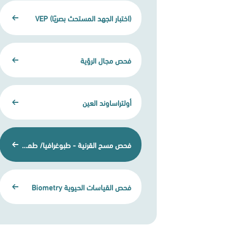
(اختبار الجهد المستحث بصريًا) VEP
فحص مجال الرؤية
أولتراساوند العين
فحص مسح القرنية - طبوغرافيا/ طموغرافيا القرنية
فحص القياسات الحيوية Biometry