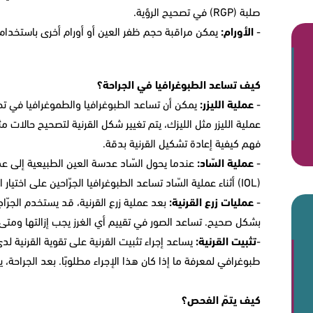
صلبة (RGP) في تصحيح الرؤية.
-
الأورام:
يمكن مراقبة حجم ظفر العين أو أورام أخرى باستخدام ا
كيف تساعد الطبوغرافيا في الجراحة؟
-
عملية الليزر:
يمكن أن تساعد الطبوغرافيا والطموغرافيا في تحديد 
عملية الليزر مثل الليزك، يتم تغيير شكل القرنية لتصحيح حالات 
فهم كيفية إعادة تشكيل القرنية بدقة.
-
عملية السّاد:
عندما يحول السّاد عدسة العين الطبيعية إلى ع
(IOL) أثناء عملية السّاد تساعد الطبوغرافيا الجرّاحين على اختيار العدسة الاصطناعية الصحيحة في بعض الحالات.
-
عمليات زرع القرنية:
بعد عملية زرع القرنية، قد يستخدم الجرّا
بشكل صحيح. تساعد الصور في تقييم أي الغرز يجب إزالتها ومتى ا
-
تثبيت القرنية:
يساعد إجراء تثبيت القرنية على تقوية القرنية ل
طبوغرافي لمعرفة ما إذا كان هذا الإجراء مطلوبًا. بعد الجراحة، ي
كيف يتمّ الفحص؟