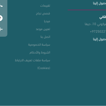
صول إلينا
تقييمات
قصص نجاح
لثاني
ميديا
ي 10، حيفا
تعيين موعد
+9725022
اتصل بنا
صول إلينا
سياسة الخصوصية
الشروط والأحكام
سياسة ملفات تعريف الارتباط
(Cookies)