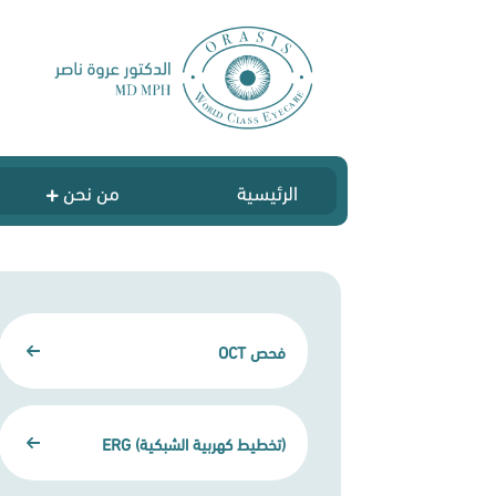
الرئيسية
من نحن
فحص OCT
(تخطيط كهربية الشبكية) ERG