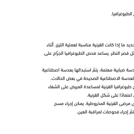
لطبوغرافيا.
ما إذا كانت القرنية مناسبة لعملية الليزر. أثناء
مثل قصر النظر. يساعد فحص الطبوغرافيا الجرّاح على
دسة ضبابية معتمة، يتمّ استبدالها بعدسة اصطناعية
ح طبوغرافيا القرنية لمساعدة المريض على الشفاء
عتمادًا على شكل القرنية.
دى مرضى القرنية المخروطية. يمكن إجراء مسح
تمّ إجراء فحوصات لمراقبة العين.