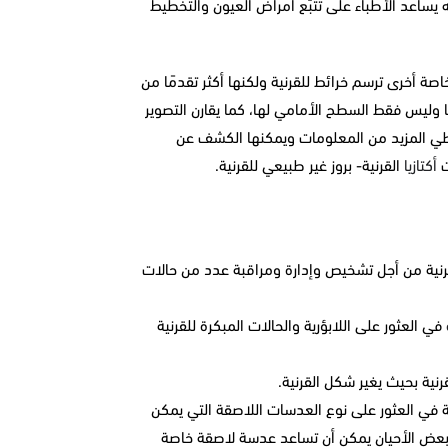
ه يساعد الأطباء على تتبُّع أمراض العيون والتخطيط
اصة أخرى ترسم خرائط للقرنية ولكنها أكثر تقدمًا من
 وليس فقط السطح الأمامي لها، كما يقارن التصوير
تعطي المزيد من المعلومات ويمكنها الكشف عن
ت
أكتازيا
القرنية- بروز غير طبيعي للقرنية.
نية من أجل تشخيص وإدارة ومراقبة عدد من حالات
في العثور على اللابؤرية والحالات المبكرة للقرنية
نية بحيث يغير شكل القرنية.
في العثور على نوع العدسات اللاصقة التي يمكن
ي بعض الأحيان يمكن أن تساعد عدسة لاصقة خاصة