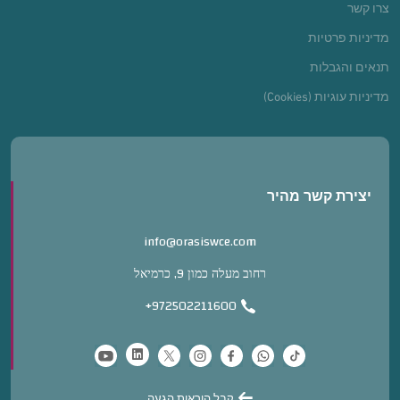
צרו קשר
מדיניות פרטיות
תנאים והגבלות
מדיניות עוגיות (Cookies)
יצירת קשר מהיר
info@orasiswce.com
רחוב מעלה כמון 9, כרמיאל
+972502211600
קבל הוראות הגעה