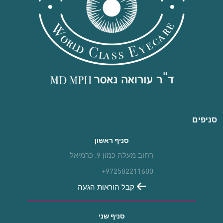
סניפים
סניף ראשון
רחוב מעלה כמון 9, כרמיאל
+972502211600
קבל הוראות הגעה
סניף שני