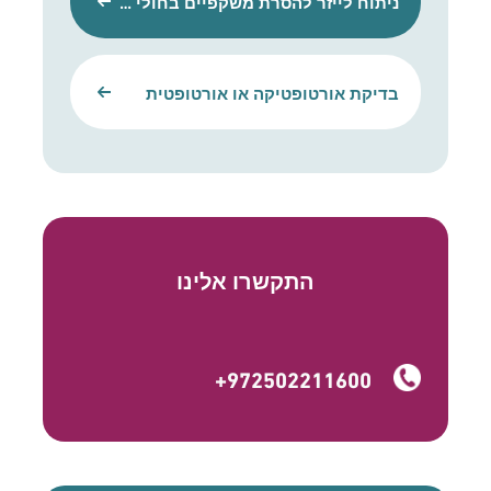
ניתוח לייזר להסרת משקפיים בחולי פזילה
בדיקת אורטופטיקה או אורטופטית
התקשרו אלינו
+972502211600