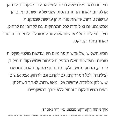
מצוינות למטופלים שלא רוצים להישאר עם משקפיים, לרחוק
או לקרוב, לאחר הניתוח. הסוג השני של עדשות פרמיום הן
עדשות טוריות. עדשות טוריות הן עדשות שמתקנות
אסטיגמטיזם (צילינדר) לכל המרחקים, גם לקרוב וגם לרחוק.
תיקון הצילינדר ע""י עדשות אלו עוזר למטופלים לראות יותר טוב
לאחר ניתוח קטרקט.
הסוג השלישי של עדשות פרימיום הינו עדשות מולטי-פוקליות
טוריות . העדשות האלו מספקות לפחות שלוש נקודות מיקוד,
לרחוק, מרחק מחשב ולקרוב ובנוסף מתקנות אסטיגמטיזם
(צילינדר) לכל המרחקים, גם לקרוב וגם לרחוק. אצל אנשים
שיש להן צילינדר, עדשות אלו, מאפשרות, לאחר השתלתן,
ראיה מצוינת לקרוב ורחוק ללא צורך במשקפיים.
איך ניתוח הקטרקט מבוצע ע״י ד״ר נאסר?