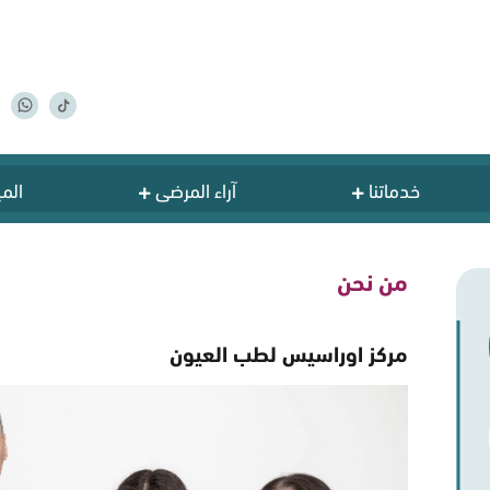
خدماتنا
آراء المرضى
المي
من نحن
مركز اوراسيس لطب العيون