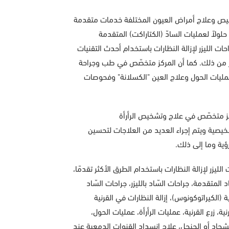
يص وعلاج أمراض العيون المختلفة خدمات متقدمة
ولاً لعمليات السادّ (الكتاراكت) المتقدمة
حات الليزر لإزالة النظارات باستخدام أحدث التقنيات
ر من ذلك. كما أن المركز متخصّص في طب وجراحة
وعمليات الحول وعلاج العين "الكسلانة" وفحوصات
ركز متخصّص في علاج وتشخيص الرأرأة
خيصية ويتم إجراء العديد من العلاجات لتحسين
رؤية وما إلى ذلك.
ليزر لإزالة النظارات باستخدام الطرق الأكثر تقدمًا،
 المتقدمة، جراحات السّاد بالليزر، جراحات السّاد
(الكيراتوكونوس)، إزالة النظارات في القرنية
، زرع القرنية، عمليات الرأرأة، عمليات الحول،
 الشحاد أو الجنجل، علاج انسداد القنوات الدمعية عند