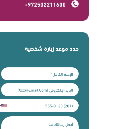
+972502211600
حدد موعد زيارة شخصية