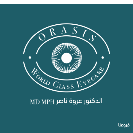
فروعنا