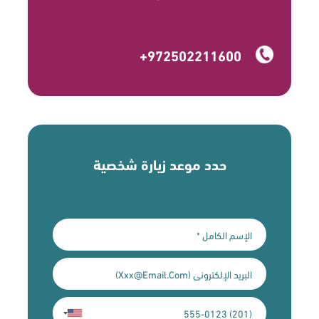
+972502211600
حدد موعد زيارة شخصية