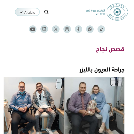
Arabic
قصص نجاح
جراحة العيون بالليزر