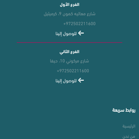
الفرع الأول
شارع معاليه كمون 9، كرميئيل
+972502211600
للوصول إلينا
الفرع الثاني
شارع مركوني 10، حيفا
+972502211600
للوصول إلينا
روابط سريعة
الرئيسية
من نحن